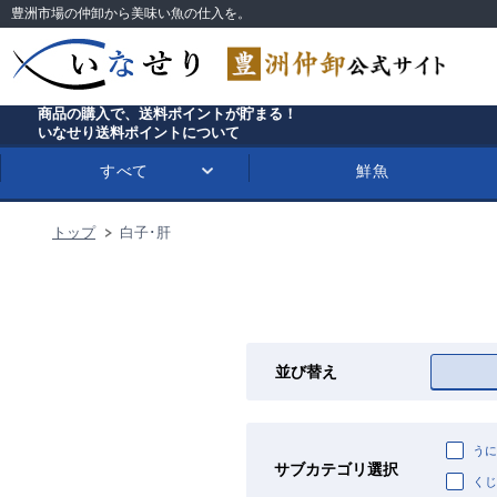
豊洲市場の仲卸から美味い魚の仕入を。
商品の購入で、送料ポイントが貯まる！
いなせり送料ポイントについて
すべて
鮮魚
トップ
白子･肝
並び替え
うに
サブカテゴリ選択
くじ