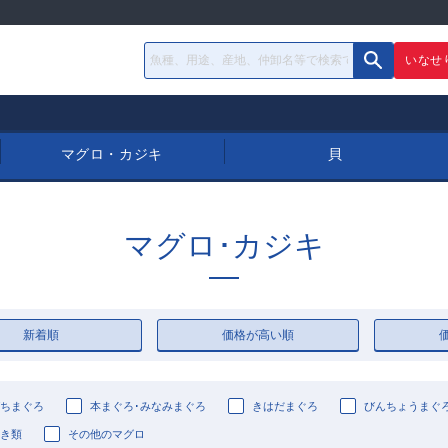
いなせ
マグロ・カジキ
貝
マグロ･カジキ
新着順
価格が高い順
ちまぐろ
本まぐろ･みなみまぐろ
きはだまぐろ
びんちょうまぐ
き類
その他のマグロ