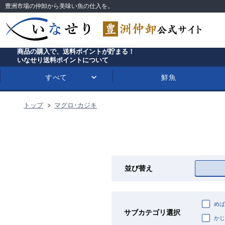
豊洲市場の仲卸から美味い魚の仕入を。
商品の購入で、送料ポイントが貯まる！
いなせり送料ポイントについて
すべて
鮮魚
トップ
マグロ･カジキ
並び替え
めば
サブカテゴリ選択
かじ