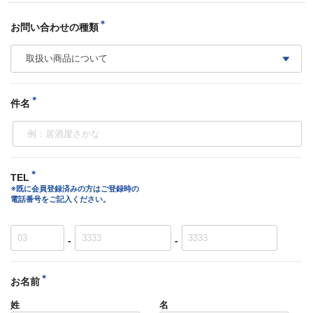
＊︎
お問い合わせの種類
＊︎
件名
＊︎
TEL
※既に会員登録済みの方はご登録時の
電話番号をご記入ください。
-
-
＊︎
お名前
姓
名