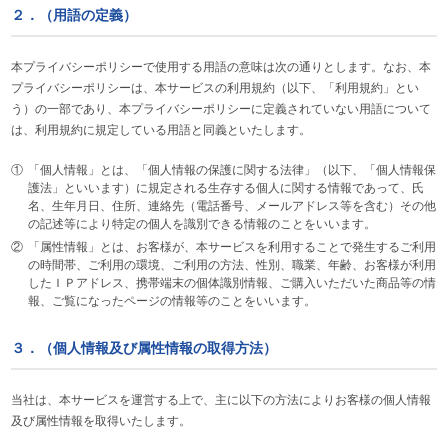
２．（用語の定義）
本プライバシーポリシーで使用する用語の意味は次の通りとします。なお、本
プライバシーポリシーは、本サービスの利用規約（以下、「利用規約」とい
う）の一部であり、本プライバシーポリシーに定義されていない用語について
は、利用規約に規定している用語と同義といたします。
①
「個人情報」とは、「個人情報の保護に関する法律」（以下、「個人情報保
護法」といいます）に規定される生存する個人に関する情報であって、氏
名、生年月日、住所、連絡先（電話番号、メールアドレス等を含む）その他
の記述等により特定の個人を識別できる情報のことをいいます。
②
「属性情報」とは、お客様が、本サービスを利用することで発生するご利用
の時間帯、ご利用の環境、ご利用の方法、性別、職業、年齢、お客様が利用
したＩＰアドレス、携帯端末の個体識別情報、ご購入いただいた商品等の情
報、ご覧になったページの情報等のことをいいます。
３．（個人情報及び属性情報の取得方法）
当社は、本サービスを運営する上で、主に以下の方法によりお客様の個人情報
及び属性情報を取得いたします。