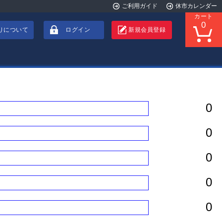
ご利用ガイド
休市カレンダー
カート
0
りについて
ログイン
新規会員登録
0
0
0
0
0