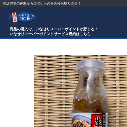
豊洲市場の仲卸から美味いものを直接お取り寄せ！
商品の購入で、いなせりスーパーポイントが貯まる！
いなせりスーパーポイントサービス規約はこちら