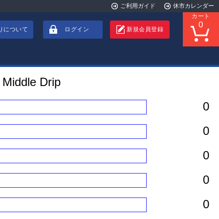
ご利用ガイド
休市カレンダー
カート
0
りについて
ログイン
新規会員登録
dle Drip
0
0
0
0
0