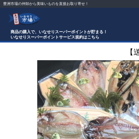
豊洲市場の仲卸から美味いものを直接お取り寄せ！
商品の購入で、いなせりスーパーポイントが貯まる！
いなせりスーパーポイントサービス規約はこちら
【