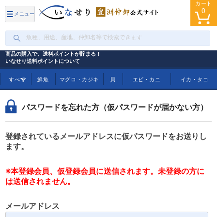
カート
0
メニュー
商品の購入で、送料ポイントが貯まる！
いなせり送料ポイントについて
すべて
鮮魚
マグロ・カジキ
貝
エビ・カニ
イカ・タコ
パスワードを忘れた方（仮パスワードが届かない方）
登録されているメールアドレスに仮パスワードをお送りし
ます。
※本登録会員、仮登録会員に送信されます。未登録の方に
は送信されません。
メールアドレス