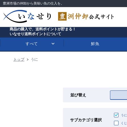
豊洲市場の仲卸から美味い魚の仕入を。
商品の購入で、送料ポイントが貯まる！
いなせり送料ポイントについて
すべて
鮮魚
トップ
うに
並び替え
うに
サブカテゴリ選択
くじ