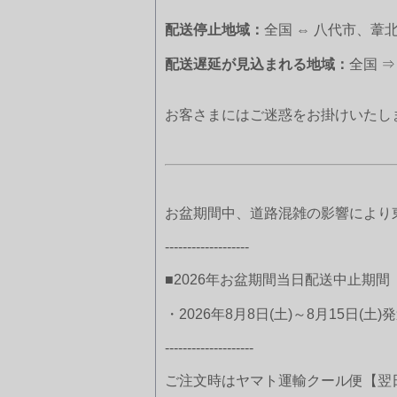
配送停止地域：
全国 ⇔ 八代市、
配送遅延が見込まれる地域：
全国 
お客さまにはご迷惑をお掛けいたし
お盆期間中、道路混雑の影響により
-------------------
■2026年お盆期間当日配送中止期間
・2026年8月8日(土)～8月15日(土)
--------------------
ご注文時はヤマト運輸クール便【翌