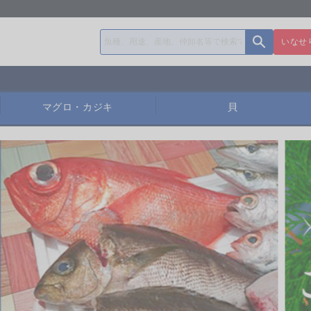
いなせ
マグロ・カジキ
貝