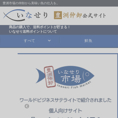
豊洲市場の仲卸から美味い魚の仕入を。
商品の購入で、送料ポイントが貯まる！
いなせり送料ポイントについて
すべて
鮮魚