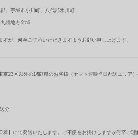
葦北郡、宇城市小川町、八代郡氷川町
⇒ 九州地方全域
ますが、何卒ご了承いただきますようお願い申し上げます。
東京23区以外の1都7県のお客様（ヤマト運輸当日配送エリア
発送分
日着】にて発送いたします。ご不便をお掛けしますが何卒ご理