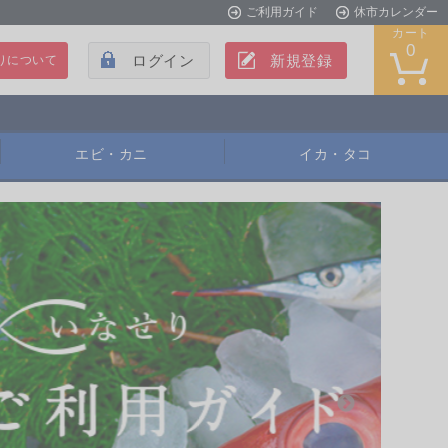
ご利用ガイド
休市カレンダー
カート
0
ログイン
新規登録
りについて
エビ・カニ
イカ・タコ