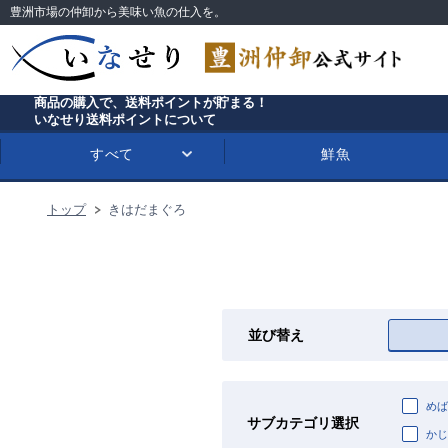
豊洲市場の仲卸から美味い魚の仕入を。
商品の購入で、送料ポイントが貯まる！
いなせり送料ポイントについて
すべて
鮮魚
トップ
きはだまぐろ
並び替え
めば
サブカテゴリ選択
かじ