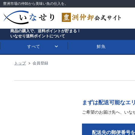
豊洲市場の仲卸から美味い魚の仕入を。
商品の購入で、送料ポイントが貯まる！
いなせり送料ポイントについて
すべて
鮮魚
トップ
会員登録
まずは配送可能なエ
ご希望のお届け先へ、いな
配送先の郵便番号