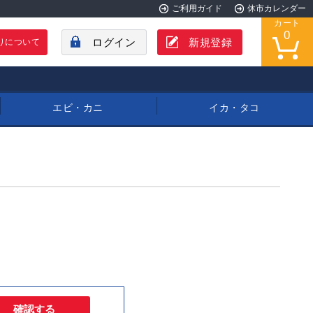
ご利用ガイド
休市カレンダー
カート
0
ログイン
新規登録
りについて
エビ・カニ
イカ・タコ
確認する