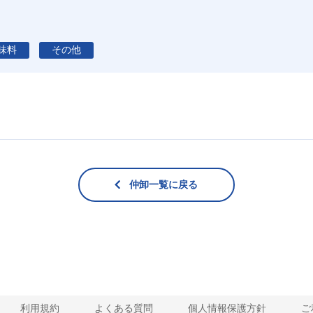
味料
その他
仲卸一覧に戻る
利用規約
よくある質問
個人情報保護方針
ご