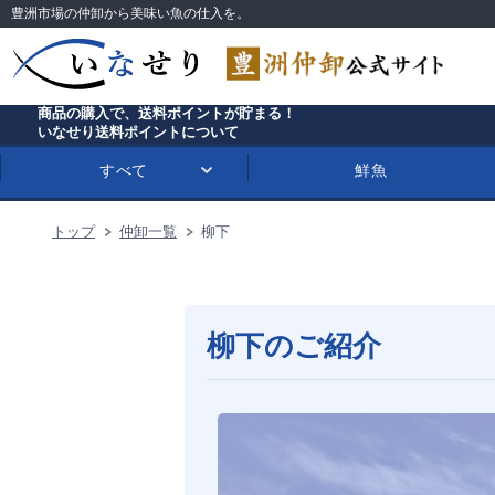
豊洲市場の仲卸から美味い魚の仕入を。
商品の購入で、送料ポイントが貯まる！
いなせり送料ポイントについて
すべて
鮮魚
トップ
仲卸一覧
柳下
柳下のご紹介