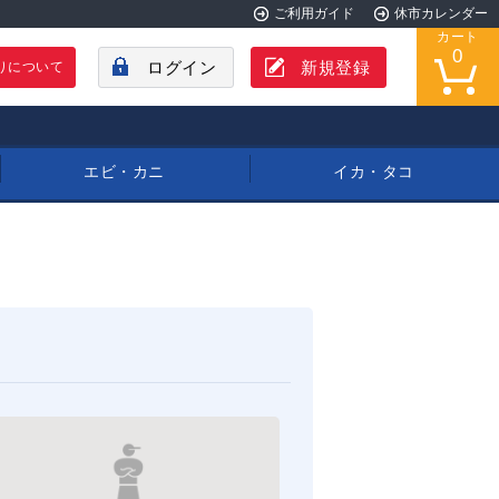
ご利用ガイド
休市カレンダー
カート
0
ログイン
新規登録
りについて
エビ・カニ
イカ・タコ