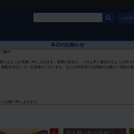
いなせ
本日のお知らせ
ご案内
皆様に心よりお見舞い申し上げます。皆様の安全と、一日も早い復旧を心よりお祈り
、集配を停止している地域がございます。また九州全域でお荷物のお届けに遅延が
ようお願い申し上げます。