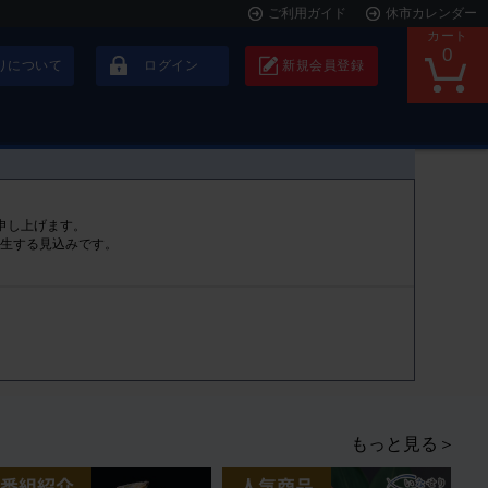
ご利用ガイド
休市カレンダー
カート
0
りについて
ログイン
新規会員登録
申し上げます。
発生する見込みです。
もっと見る＞