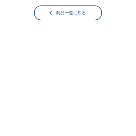
商品一覧に戻る
【送料無料】おす
冷凍牡蠣 Lサイズ
すめ貝セット
（加熱用･40粒前
後）1kg
冷蔵（
送料無料
）
冷凍
5,900
4,730
¥
¥
税込
/箱
税込
/個
その他
もっと見る＞