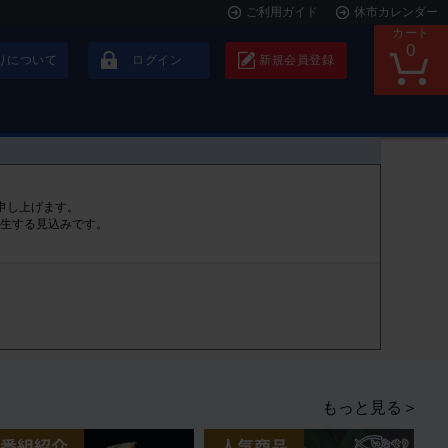
ご利用ガイド
休市カレンダー
カート
0
りについて
ログイン
新規会員登録
申し上げます。
発生する見込みです。
もっと見る＞