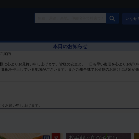
いなせ
本日のお知らせ
ご案内
皆様に心よりお見舞い申し上げます。皆様の安全と、一日も早い復旧を心よりお祈り
、集配を停止している地域がございます。また九州全域でお荷物のお届けに遅延が
ようお願い申し上げます。