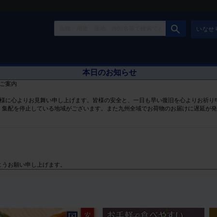
いなせ
本日のお知らせ
ご案内
皆様に心よりお見舞い申し上げます。皆様の安全と、一日も早い復旧を心よりお祈り
、集配を停止している地域がございます。また九州全域でお荷物のお届けに遅延が
ようお願い申し上げます。