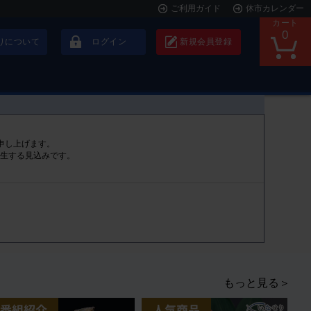
ご利用ガイド
休市カレンダー
カート
0
りについて
ログイン
新規会員登録
申し上げます。
発生する見込みです。
もっと見る＞